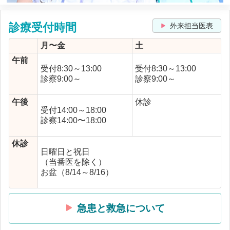
診療受付時間
外来担当医表
月〜金
土
午前
受付8:30～13:00
受付8:30～13:00
診察9:00～
診察9:00～
午後
休診
受付14:00～18:00
診察14:00〜18:00
休診
日曜日と祝日
（当番医を除く）
お盆（8/14～8/16）
急患と救急について