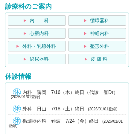
診療科のご案内
内 科
循環器科
心療内科
神経内科
外科・乳腺外科
整形外科
泌尿器科
皮 膚 科
休診情報
内科 隅岡 7/16（木）終日（代診 智Dr）
(2026/01/01登録)
外科 日山 7/18（土）終日
(2026/01/01登録)
循環器内科 難波 7/24（金）終日
(2026/01/01
登録)