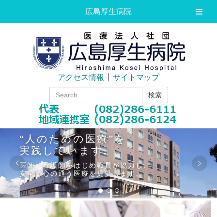
広島厚生病院
アクセス情報
サイトマップ
検索
“人のための医療”を
実践しています。
医師・看護師をはじめ職員が協力し、
安全で心の通う医療を提供します。